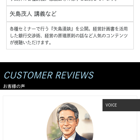
矢島茂人 講義など
各種セミナーで行う『矢島漫談』を公開。経営計画書を活用
した銀行交渉術、経営の原理原則の話など人気のコンテンツ
が視聴いただけます。
CUSTOMER REVIEWS
お客様の声
VOICE