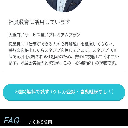
社員教育に活用しています
大阪府／サービス業／プレミアムプラン
従業員に「仕事ができる人の心得解説」を視聴してもらい、
感想文を提出したらスタンプを押しています。スタンプ100
個で5万円支給される仕組みのため、熱心に視聴してくれてい
ます。勉強会実績の約4割が、この「心得解説」の視聴です。
2週間無料で試す (クレカ登録・自動継続なし！)
FAQ
よくある質問